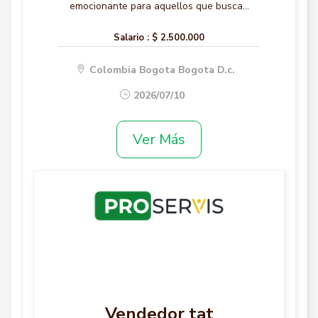
emocionante para aquellos que busca...
Salario :
$ 2.500.000
Colombia Bogota Bogota D.c.
2026/07/10
Ver Más
Vendedor tat