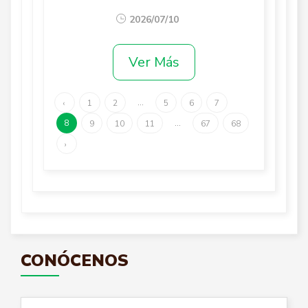
2026/07/10
Ver Más
...
‹
1
2
5
6
7
8
...
9
10
11
67
68
›
CONÓCENOS