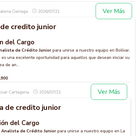
Ver Más
alena Cienaga
2026/07/21
de credito junior
ón del Cargo
nalista de Crédito Junior
para unirse a nuestro equipo en Bolívar,
 es una excelente oportunidad para aquellos que desean iniciar su
ea de an...
.900
Ver Más
livar Cartagena
2026/07/21
a de credito junior
ión del Cargo
n
Analista de Crédito Junior
para unirse a nuestro equipo en La