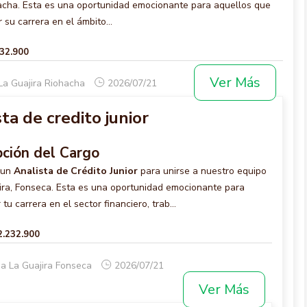
hacha. Esta es una oportunidad emocionante para aquellos que
r su carrera en el ámbito...
232.900
Ver Más
La Guajira Riohacha
2026/07/21
ta de credito junior
pción del Cargo
 un
Analista de Crédito Junior
para unirse a nuestro equipo
ira, Fonseca. Esta es una oportunidad emocionante para
 tu carrera en el sector financiero, trab...
2.232.900
a La Guajira Fonseca
2026/07/21
Ver Más