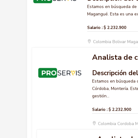
Estamos en búsqueda de
Magangué. Esta es una exc
Salario :
$ 2.232.900
Colombia Bolivar Mag
Analista de c
Descripción de
Estamos en búsqueda 
Córdoba, Montería. Este
gestión...
Salario :
$ 2.232.900
Colombia Cordoba 