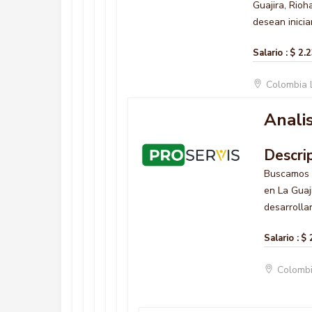
Guajira, Rio
desean inicia
Salario :
$ 2.
Colombia 
Analis
Descri
Buscamos
en La Guaj
desarrollar
Salario :
$ 
Colombi