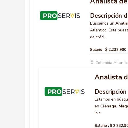
Analista de 
Descripción d
Buscamos un
Analis
Atlántico. Este puest
de créd...
Salario :
$ 2.232.900
Colombia Atlanti
Analista d
Descripción
Estamos en búsq
en
Ciénaga, Mag
inic...
Salario :
$ 2.232.9