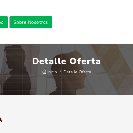
eo
Sobre Nosotros
Detalle Oferta
Inicio
Detalle Oferta
A