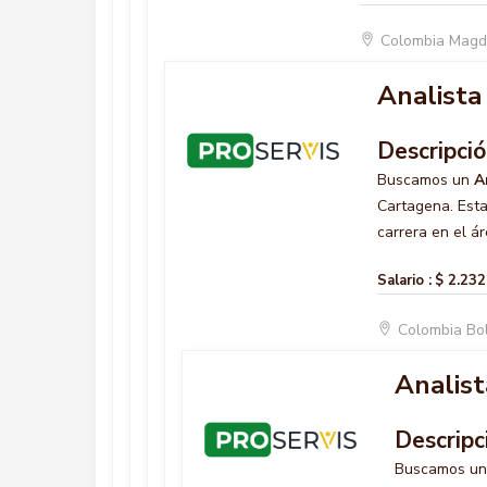
Colombia Magd
Analista 
Descripci
Buscamos un
A
Cartagena. Esta
carrera en el ár
Salario :
$ 2.232
Colombia Bo
Analist
Descripc
Buscamos u