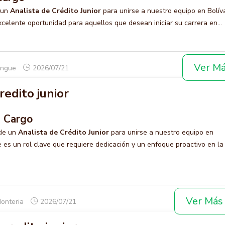
 un
Analista de Crédito Junior
para unirse a nuestro equipo en Bolíva
elente oportunidad para aquellos que desean iniciar su carrera en...
Ver M
angue
2026/07/21
redito junior
l Cargo
de un
Analista de Crédito Junior
para unirse a nuestro equipo en
 es un rol clave que requiere dedicación y un enfoque proactivo en la
Ver Más
Monteria
2026/07/21