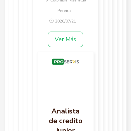
Colombia Risaralda
Pereira
2026/07/21
Ver Más
Analista
de credito
junior