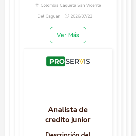
Colombia Caqueta San Vicente
Del Caguan
2026/07/22
Ver Más
Analista de
credito junior
Descripción del