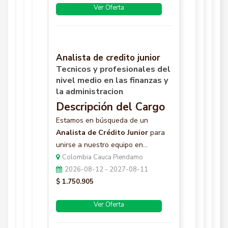
Ver Oferta
Analista de credito junior
Tecnicos y profesionales del
nivel medio en las finanzas y
la administracion
Descripción del Cargo
Estamos en búsqueda de un
Analista de Crédito Junior
para
unirse a nuestro equipo en...
Colombia Cauca Piendamo
2026-08-12 - 2027-08-11
$ 1.750.905
Ver Oferta