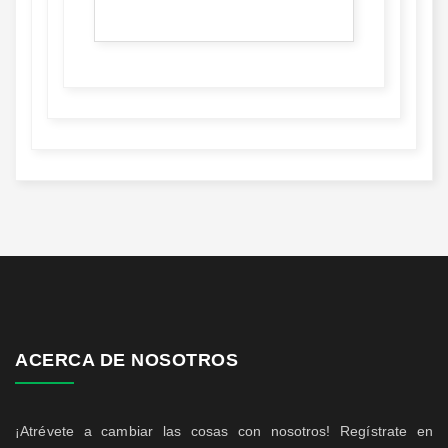
ACERCA DE NOSOTROS
¡Atrévete a cambiar las cosas con nosotros! Regístrate en