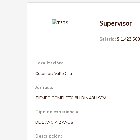
Supervisor
Salario:
$ 1.423.500
Localización:
Colombia Valle Cali
Jornada:
TIEMPO COMPLETO 8H DIA 48H SEM
Tipo de experiencia :
DE 1 AÑO A 2 AÑOS
Descripción: