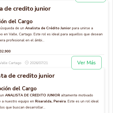
a de credito junior
ión del Cargo
búsqueda de un
Analista de Crédito Junior
para unirse a
o en Valle, Cartago. Este rol es ideal para aquellos que desean
rera profesional en el ámbi...
232.900
Ver Más
Valle Cartago
2026/07/21
ta de credito junior
pción del Cargo
 un
ANALISTA DE CREDITO JUNIOR
altamente motivado
e a nuestro equipo en
Risaralda, Pereira
. Este es un rol ideal
los que buscan desarrollar...