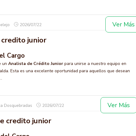
Ver Más
celejo
2026/07/22
credito junior
el Cargo
e un
Analista de Crédito Junior
para unirse a nuestro equipo en
alda. Esta es una excelente oportunidad para aquellos que desean
..
Ver Más
lda Dosquebradas
2026/07/22
e credito junior