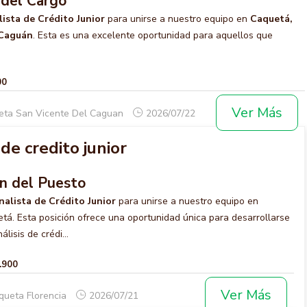
 del Cargo
ista de Crédito Junior
para unirse a nuestro equipo en
Caquetá,
 Caguán
. Esta es una excelente oportunidad para aquellos que
00
Ver Más
eta San Vicente Del Caguan
2026/07/22
de credito junior
ón del Puesto
nalista de Crédito Junior
para unirse a nuestro equipo en
etá. Esta posición ofrece una oportunidad única para desarrollarse
lisis de crédi...
.900
Ver Más
queta Florencia
2026/07/21