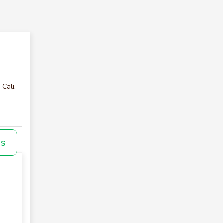
 Cali.
ás