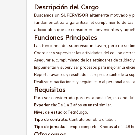
Descripción del Cargo
Buscamos un
SUPERVISOR
altamente motivado y pr
fundamental para garantizar el cumplimiento de las 
adicionales que se consideren convenientes y aquella
Funciones Principales
Las funciones del supervisor incluyen, pero no se lim
Coordinar y supervisar las actividades del equipo de tra
Asegurar el cumplimiento de los estándares de calidad y
Implementar y supervisar procesos para mejorar la eficie
Reportar avances y resultados al representante de la sup
Realizar capacitaciones y seguimiento al personal a su c
Requisitos
Para ser considerado para esta posición, el candidat
Experiencia:
De 1 a 2 años en un rol similar.
Nivel de estudio:
Tecnólogo.
Tipo de contrato:
Contrato por obra o labor.
Tipo de jornada:
Tiempo completo, 8 horas al día, 48 h
Ofrecemos