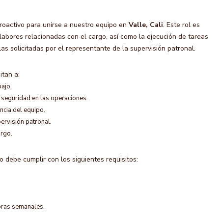
oactivo para unirse a nuestro equipo en
Valle, Cali
. Este rol es
labores relacionadas con el cargo, así como la ejecución de tareas
s solicitadas por el representante de la supervisión patronal.
itan a:
bajo.
 seguridad en las operaciones.
ncia del equipo.
ervisión patronal.
argo.
o debe cumplir con los siguientes requisitos:
oras semanales.