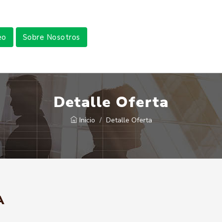
eo
Sobre Nosotros
Detalle Oferta
Inicio
Detalle Oferta
A