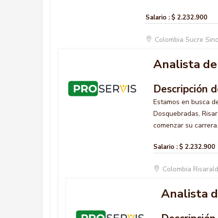
Salario :
$ 2.232.900
Colombia Sucre Sin
Analista de 
Descripción d
Estamos en busca d
Dosquebradas, Risar
comenzar su carrera.
Salario :
$ 2.232.900
Colombia Risara
Analista d