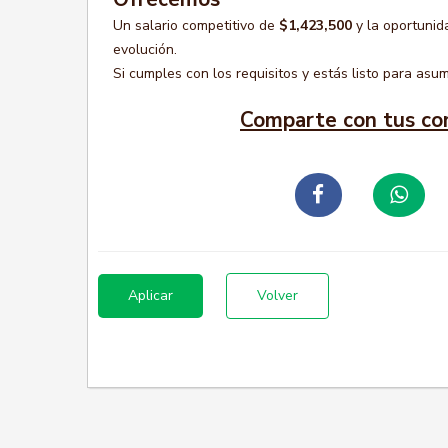
Un salario competitivo de
$1,423,500
y la oportunid
evolución.
Si cumples con los requisitos y estás listo para asum
Comparte con tus co
Aplicar
Volver