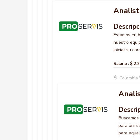
Analist
Descripc
Estamos en 
nuestro equip
iniciar su car
Salario :
$ 2.
Colombia 
Analis
Descri
Buscamos
para unirs
para aquel